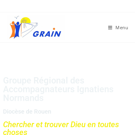
Menu
Groupe Régional des
Accompagnateurs Ignatiens
Normands
Diocèse de Rouen
Chercher et trouver Dieu en toutes
choses